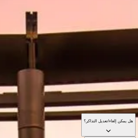
مواعيد الزيارة
ماذا تزور
تاريخ
معلومات مفيدة
الأسئلة الشائعة
العربية
AR
تذاكر
الأسئلة الشائعة — برج خليفة
دليل كامل للتذاكر والساعات والتجارب وكل المهم قبل زيارة أعلى
برج في العالم.
هل يمكن إلغاء/تعديل التذاكر؟