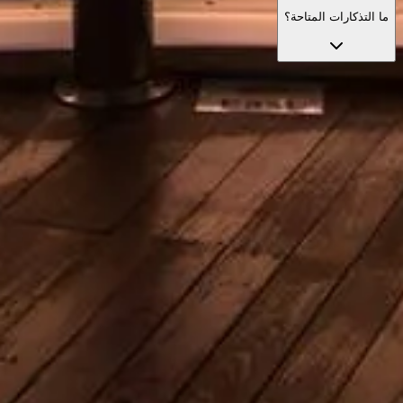
ما التذكارات المتاحة؟
تجاوز الطوابير بتذاكرك
استكشف أفضل خيارات التذاكر المصممة لجعل زيارتك أسهل مع
دخول أولوية وإرشاد متخصص.