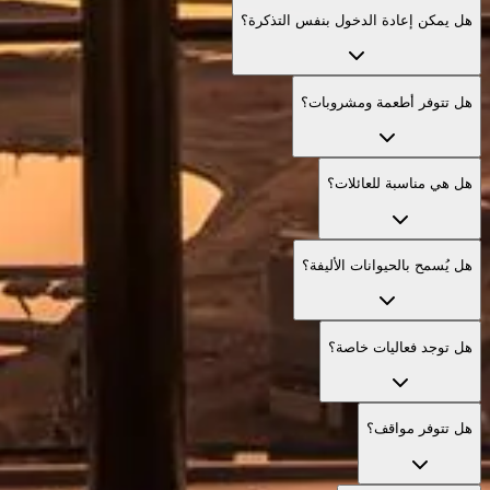
هل يمكن إعادة الدخول بنفس التذكرة؟
هل تتوفر أطعمة ومشروبات؟
هل هي مناسبة للعائلات؟
هل يُسمح بالحيوانات الأليفة؟
هل توجد فعاليات خاصة؟
هل تتوفر مواقف؟