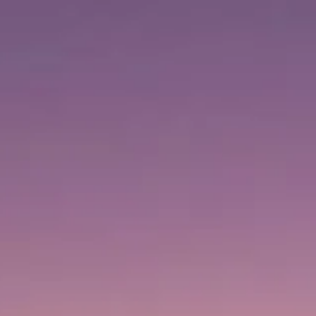
مواعيد العمل
09:00 AM
12:00 AM
–
|
الجمعة, أغسطس 7, 2026
1 Sheikh Mohammed bin Rashid Blvd, Downtown Dubai,
Dubai, United Arab Emirates