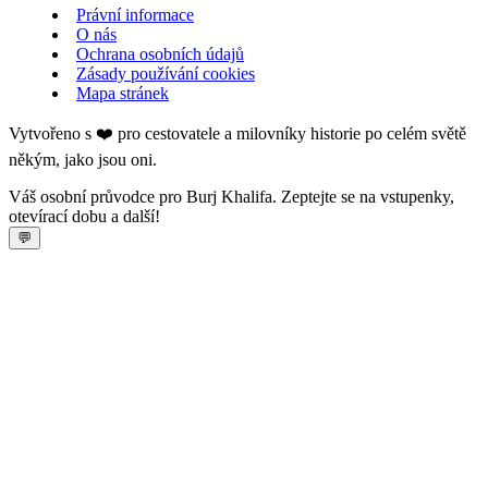
Právní informace
O nás
Ochrana osobních údajů
Zásady používání cookies
Mapa stránek
Vytvořeno s ❤️ pro cestovatele a milovníky historie po celém světě
někým, jako jsou oni.
Váš osobní průvodce pro Burj Khalifa. Zeptejte se na vstupenky,
otevírací dobu a další!
💬