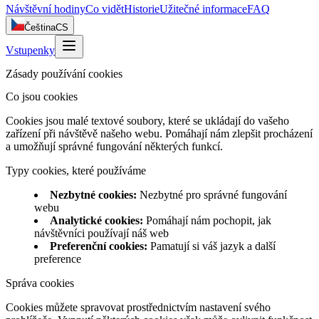
Návštěvní hodiny
Co vidět
Historie
Užitečné informace
FAQ
Čeština
CS
Vstupenky
Zásady používání cookies
Co jsou cookies
Cookies jsou malé textové soubory, které se ukládají do vašeho
zařízení při návštěvě našeho webu. Pomáhají nám zlepšit procházení
a umožňují správné fungování některých funkcí.
Typy cookies, které používáme
Nezbytné cookies
:
Nezbytné pro správné fungování
webu
Analytické cookies
:
Pomáhají nám pochopit, jak
návštěvníci používají náš web
Preferenční cookies
:
Pamatují si váš jazyk a další
preference
Správa cookies
Cookies můžete spravovat prostřednictvím nastavení svého