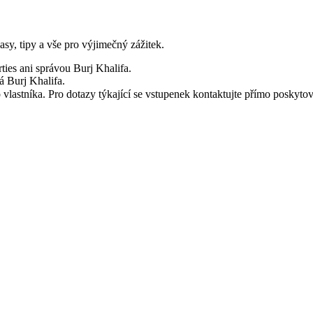
y, tipy a vše pro výjimečný zážitek.
ties ani správou Burj Khalifa.
á Burj Khalifa.
astníka. Pro dotazy týkající se vstupenek kontaktujte přímo poskytov