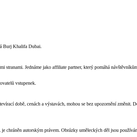
á Burj Khalifa Dubai.
i stranami. Jednáme jako affiliate partner, který pomáhá návštěvníků
ovatelů vstupenek.
otevírací době, cenách a výstavách, mohou se bez upozornění změnit. Do
, je chráněn autorským právem. Obrázky uměleckých děl jsou používány