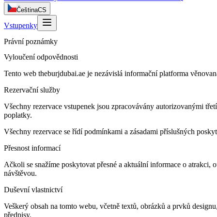
Čeština
CS
Vstupenky
Právní poznámky
Vyloučení odpovědnosti
Tento web theburjdubai.ae je nezávislá informační platforma věnovan
Rezervační služby
Všechny rezervace vstupenek jsou zpracovávány autorizovanými třetím
poplatky.
Všechny rezervace se řídí podmínkami a zásadami příslušných poskyt
Přesnost informací
Ačkoli se snažíme poskytovat přesné a aktuální informace o atrakci, 
návštěvou.
Duševní vlastnictví
Veškerý obsah na tomto webu, včetně textů, obrázků a prvků designu
předpisy.