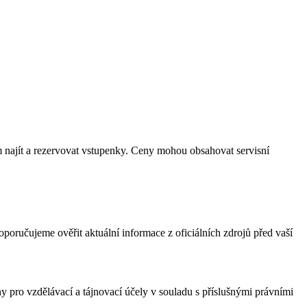
m najít a rezervovat vstupenky. Ceny mohou obsahovat servisní
poručujeme ověřit aktuální informace z oficiálních zdrojů před vaší
 pro vzdělávací a tájnovací účely v souladu s příslušnými právními