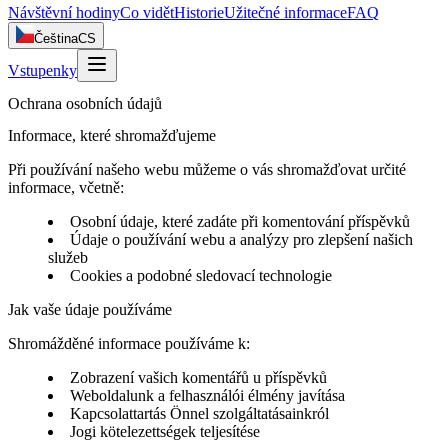
Návštěvní hodiny
Co vidět
Historie
Užitečné informace
FAQ
Čeština
CS
Vstupenky
Ochrana osobních údajů
Informace, které shromažďujeme
Při používání našeho webu můžeme o vás shromažďovat určité
informace, včetně:
Osobní údaje, které zadáte při komentování příspěvků
Údaje o používání webu a analýzy pro zlepšení našich
služeb
Cookies a podobné sledovací technologie
Jak vaše údaje používáme
Shromážděné informace používáme k:
Zobrazení vašich komentářů u příspěvků
Weboldalunk a felhasználói élmény javítása
Kapcsolattartás Önnel szolgáltatásainkról
Jogi kötelezettségek teljesítése