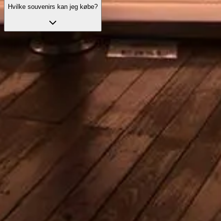
Hvilke souvenirs kan jeg købe?
Spring køen over med dine billetter
Udforsk vores bedste billetmuligheder, designet til at forbedre dit
besøg med prioriteret adgang og ekspertguide.