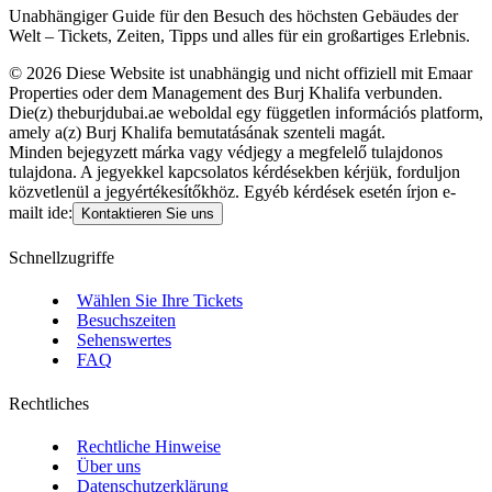
Unabhängiger Guide für den Besuch des höchsten Gebäudes der
Welt – Tickets, Zeiten, Tipps und alles für ein großartiges Erlebnis.
©
2026
Diese Website ist unabhängig und nicht offiziell mit Emaar
Properties oder dem Management des Burj Khalifa verbunden.
Die(z) theburjdubai.ae weboldal egy független információs platform,
amely a(z) Burj Khalifa bemutatásának szenteli magát.
Minden bejegyzett márka vagy védjegy a megfelelő tulajdonos
tulajdona. A jegyekkel kapcsolatos kérdésekben kérjük, forduljon
közvetlenül a jegyértékesítőkhöz. Egyéb kérdések esetén írjon e-
mailt ide:
Kontaktieren Sie uns
Schnellzugriffe
Wählen Sie Ihre Tickets
Besuchszeiten
Sehenswertes
FAQ
Rechtliches
Rechtliche Hinweise
Über uns
Datenschutzerklärung