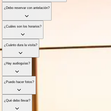
¿Debo reservar con antelación?
¿Cuáles son los horarios?
¿Cuánto dura la visita?
¿Hay audioguías?
¿Puedo hacer fotos?
¿Qué debo llevar?