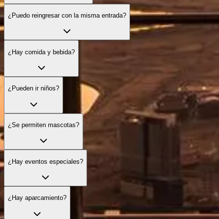
¿Puedo reingresar con la misma entrada?
¿Hay comida y bebida?
¿Pueden ir niños?
¿Se permiten mascotas?
¿Hay eventos especiales?
¿Hay aparcamiento?