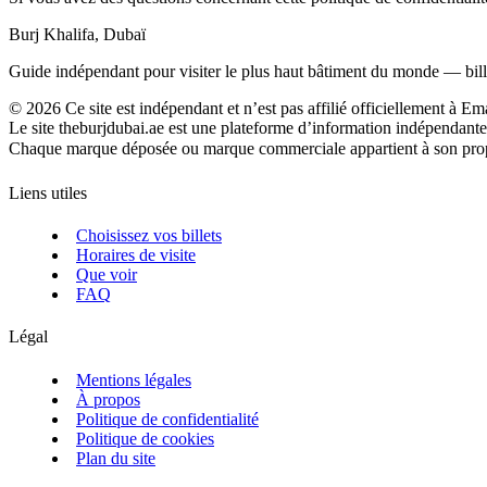
Burj Khalifa, Dubaï
Guide indépendant pour visiter le plus haut bâtiment du monde — billet
©
2026
Ce site est indépendant et n’est pas affilié officiellement à Em
Le site theburjdubai.ae est une plateforme d’information indépendante
Chaque marque déposée ou marque commerciale appartient à son propriéta
Liens utiles
Choisissez vos billets
Horaires de visite
Que voir
FAQ
Légal
Mentions légales
À propos
Politique de confidentialité
Politique de cookies
Plan du site