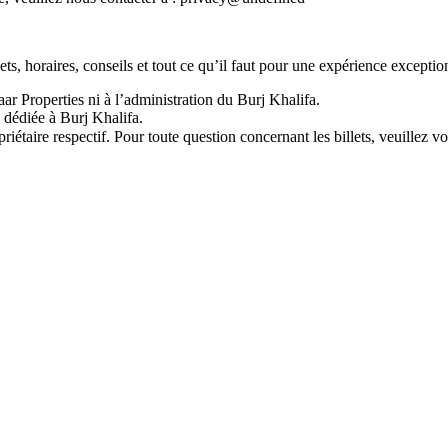
s, horaires, conseils et tout ce qu’il faut pour une expérience exceptio
aar Properties ni à l’administration du Burj Khalifa.
 dédiée à Burj Khalifa.
ire respectif. Pour toute question concernant les billets, veuillez vou