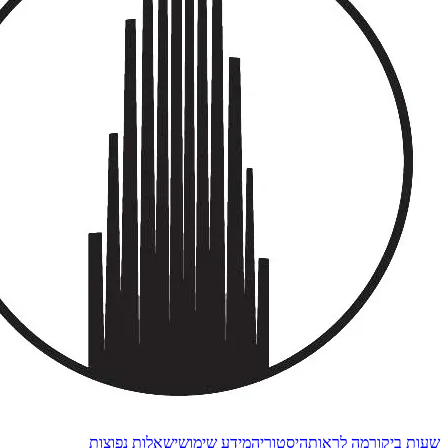
שעות ביקור
מה לראות
היסטוריה
מידע שימושי
שאלות נפוצות