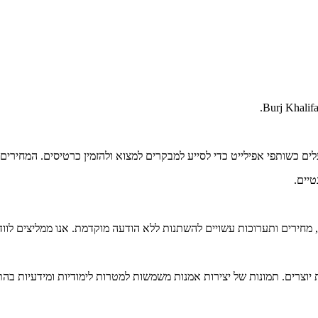
ים כשותפי אפילייט כדי לסייע למבקרים למצוא ולהזמין כרטיסים. המחירים ע
טיים.
חירים ותערוכות עשויים להשתנות ללא הודעה מוקדמת. אנו ממליצים לוודא
ת יוצרים. תמונות של יצירות אמנות משמשות למטרות לימודיות ומידעיות בהת