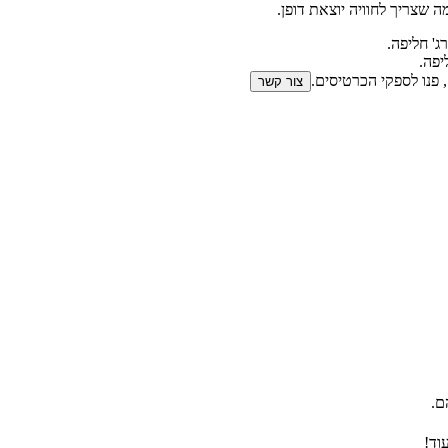
 שצריך לחוויה יוצאת דופן.
 פנו לספקי הכרטיסים.
צור קשר
ם.
וד!