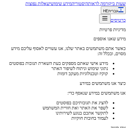
שעות ביקור
מה לראות
היסטוריה
מידע שימושי
שאלות נפוצות
עברית
HE
כרטיסים
מדיניות פרטיות
מידע שאנו אוספים
כאשר אתם משתמשים באתר שלנו, אנו עשויים לאסוף עליכם מידע
מסוים, ובכלל זה:
מידע אישי שאתם מספקים בעת השארת תגובות בפוסטים
נתוני שימוש וניתוח לשיפור האתר
קוקיז וטכנולוגיות מעקב דומות
כיצד אנו משתמשים במידע
אנו משתמשים במידע שנאסף כדי:
להציג את תגובותיכם בפוסטים
לשפר את האתר ואת חוויית המשתמש
לתקשר אתכם בנוגע לשירותינו
לעמוד בחובות חוקיות
צרו קשר