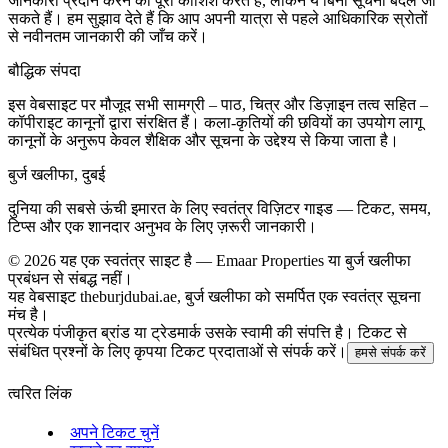
जानकारी प्रदान करने की पूरी कोशिश करते हैं, लेकिन ये बिना सूचना बदले जा
सकते हैं। हम सुझाव देते हैं कि आप अपनी यात्रा से पहले आधिकारिक स्रोतों
से नवीनतम जानकारी की जाँच करें।
बौद्धिक संपदा
इस वेबसाइट पर मौजूद सभी सामग्री – पाठ, चित्र और डिज़ाइन तत्व सहित –
कॉपीराइट कानूनों द्वारा संरक्षित हैं। कला-कृतियों की छवियों का उपयोग लागू
कानूनों के अनुरूप केवल शैक्षिक और सूचना के उद्देश्य से किया जाता है।
बुर्ज खलीफा, दुबई
दुनिया की सबसे ऊंची इमारत के लिए स्वतंत्र विज़िटर गाइड — टिकट, समय,
टिप्स और एक शानदार अनुभव के लिए ज़रूरी जानकारी।
©
2026
यह एक स्वतंत्र साइट है — Emaar Properties या बुर्ज खलीफा
प्रबंधन से संबद्ध नहीं।
यह वेबसाइट theburjdubai.ae, बुर्ज खलीफा को समर्पित एक स्वतंत्र सूचना
मंच है।
प्रत्येक पंजीकृत ब्रांड या ट्रेडमार्क उसके स्वामी की संपत्ति है। टिकट से
संबंधित प्रश्नों के लिए कृपया टिकट प्रदाताओं से संपर्क करें।
हमसे संपर्क करें
त्वरित लिंक
अपने टिकट चुनें