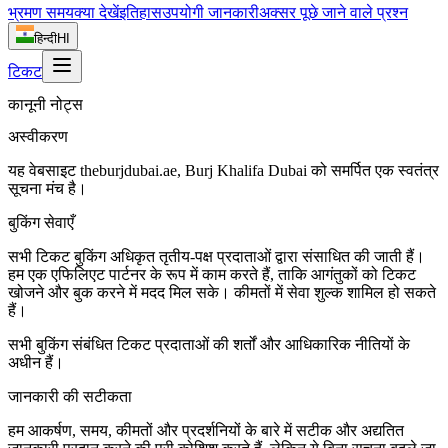
भ्रमण समय
क्या देखें
इतिहास
उपयोगी जानकारी
अक्सर पूछे जाने वाले प्रश्न
हिन्दी
HI
टिकट
कानूनी नोट्स
अस्वीकरण
यह वेबसाइट theburjdubai.ae, Burj Khalifa Dubai को समर्पित एक स्वतंत्र
सूचना मंच है।
बुकिंग सेवाएँ
सभी टिकट बुकिंग अधिकृत तृतीय-पक्ष प्रदाताओं द्वारा संसाधित की जाती हैं।
हम एक एफिलिएट पार्टनर के रूप में काम करते हैं, ताकि आगंतुकों को टिकट
खोजने और बुक करने में मदद मिल सके। कीमतों में सेवा शुल्क शामिल हो सकते
हैं।
सभी बुकिंग संबंधित टिकट प्रदाताओं की शर्तों और आधिकारिक नीतियों के
अधीन हैं।
जानकारी की सटीकता
हम आकर्षण, समय, कीमतों और प्रदर्शनियों के बारे में सटीक और अद्यतित