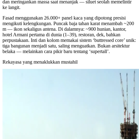
dan meringankan massa saat menanjak — siluet seolah memelintir
ke langit.
Fasad menggunakan 26.000+ panel kaca yang dipotong presisi
mengikuti kelengkungan. Puncak baja tahan karat menambah ~200
m — ikon sekaligus antena. Di dalamnya: ~900 hunian, kantor,
hotel Armani pertama di dunia (1–39), restoran, dek, bahkan
perpustakaan. Inti dan kolom memakai sistem ‘buttressed core’ unik:
tiga bangunan menjadi satu, saling menguatkan. Bukan arsitektur
belaka — melainkan cara pikir baru tentang ‘supertall’.
Rekayasa yang menaklukkan mustahil