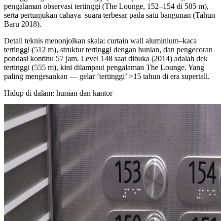
pengalaman observasi tertinggi (The Lounge, 152–154 di 585 m),
serta pertunjukan cahaya–suara terbesar pada satu bangunan (Tahun
Baru 2018).
Detail teknis menonjolkan skala: curtain wall aluminium–kaca
tertinggi (512 m), struktur tertinggi dengan hunian, dan pengecoran
pondasi kontinu 57 jam. Level 148 saat dibuka (2014) adalah dek
tertinggi (555 m), kini dilampaui pengalaman The Lounge. Yang
paling mengesankan — gelar ‘tertinggi’ >15 tahun di era supertall.
Hidup di dalam: hunian dan kantor