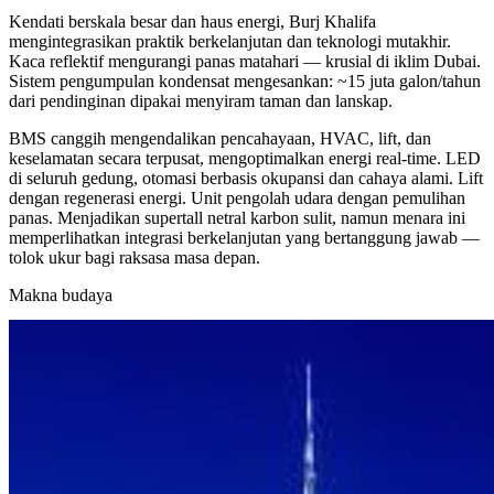
Kendati berskala besar dan haus energi, Burj Khalifa
mengintegrasikan praktik berkelanjutan dan teknologi mutakhir.
Kaca reflektif mengurangi panas matahari — krusial di iklim Dubai.
Sistem pengumpulan kondensat mengesankan: ~15 juta galon/tahun
dari pendinginan dipakai menyiram taman dan lanskap.
BMS canggih mengendalikan pencahayaan, HVAC, lift, dan
keselamatan secara terpusat, mengoptimalkan energi real-time. LED
di seluruh gedung, otomasi berbasis okupansi dan cahaya alami. Lift
dengan regenerasi energi. Unit pengolah udara dengan pemulihan
panas. Menjadikan supertall netral karbon sulit, namun menara ini
memperlihatkan integrasi berkelanjutan yang bertanggung jawab —
tolok ukur bagi raksasa masa depan.
Makna budaya