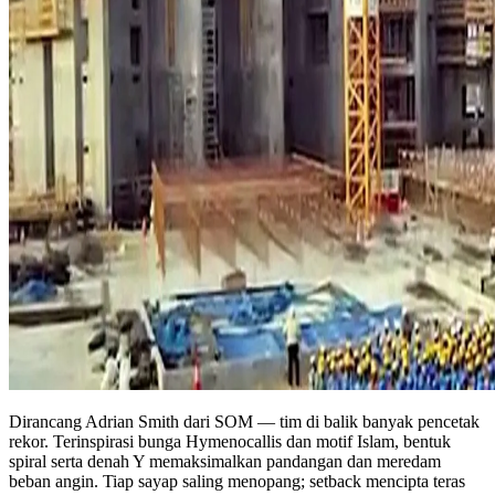
Dirancang Adrian Smith dari SOM — tim di balik banyak pencetak
rekor. Terinspirasi bunga Hymenocallis dan motif Islam, bentuk
spiral serta denah Y memaksimalkan pandangan dan meredam
beban angin. Tiap sayap saling menopang; setback mencipta teras