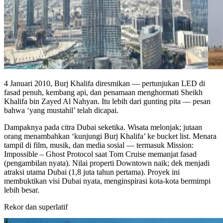
4 Januari 2010, Burj Khalifa diresmikan — pertunjukan LED di
fasad penuh, kembang api, dan penamaan menghormati Sheikh
Khalifa bin Zayed Al Nahyan. Itu lebih dari gunting pita — pesan
bahwa ‘yang mustahil’ telah dicapai.
Dampaknya pada citra Dubai seketika. Wisata melonjak; jutaan
orang menambahkan ‘kunjungi Burj Khalifa’ ke bucket list. Menara
tampil di film, musik, dan media sosial — termasuk Mission:
Impossible – Ghost Protocol saat Tom Cruise memanjat fasad
(pengambilan nyata). Nilai properti Downtown naik; dek menjadi
atraksi utama Dubai (1,8 juta tahun pertama). Proyek ini
membuktikan visi Dubai nyata, menginspirasi kota-kota bermimpi
lebih besar.
Rekor dan superlatif