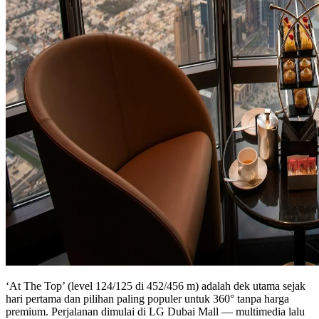
‘At The Top’ (level 124/125 di 452/456 m) adalah dek utama sejak
hari pertama dan pilihan paling populer untuk 360° tanpa harga
premium. Perjalanan dimulai di LG Dubai Mall — multimedia lalu