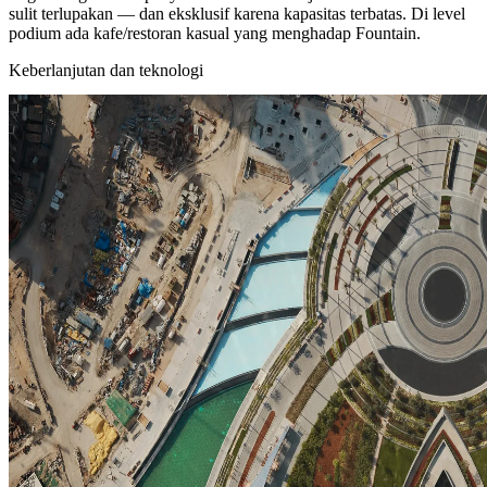
sulit terlupakan — dan eksklusif karena kapasitas terbatas. Di level
podium ada kafe/restoran kasual yang menghadap Fountain.
Keberlanjutan dan teknologi