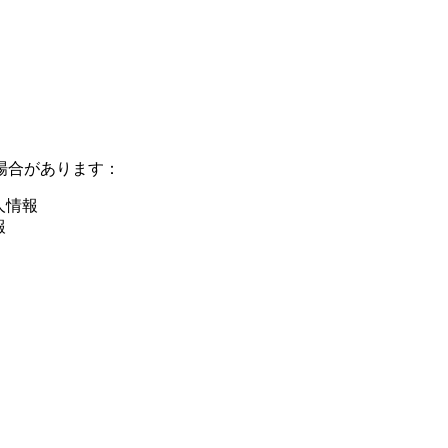
場合があります：
人情報
報