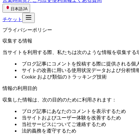
営業時間
見どころ
歴史
便利情報
よくある質問
日本語
JA
チケット
プライバシーポリシー
収集する情報
当サイトを利用する際、私たちは次のような情報を収集する
ブログ記事にコメントを投稿する際に提供される個
サイトの改善に用いる使用状況データおよび分析情
Cookie および類似のトラッキング技術
情報の利用目的
収集した情報は、次の目的のために利用されます：
ブログ記事にあなたのコメントを表示するため
当サイトおよびユーザー体験を改善するため
当社サービスについてご連絡するため
法的義務を遵守するため