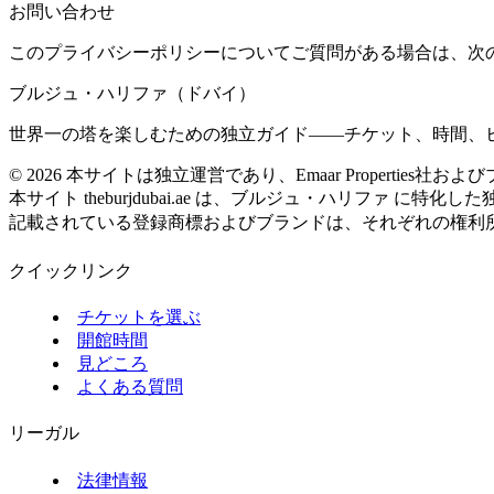
お問い合わせ
このプライバシーポリシーについてご質問がある場合は、次
ブルジュ・ハリファ（ドバイ）
世界一の塔を楽しむための独立ガイド——チケット、時間、
©
2026
本サイトは独立運営であり、Emaar Properties
本サイト theburjdubai.ae は、ブルジュ・ハリファ に
記載されている登録商標およびブランドは、それぞれの権利
クイックリンク
チケットを選ぶ
開館時間
見どころ
よくある質問
リーガル
法律情報