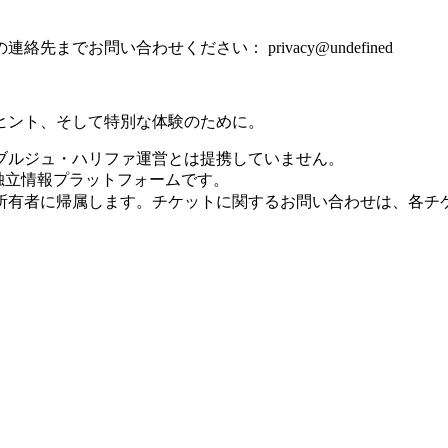
の連絡先までお問い合わせください：
privacy@undefined
ヒント、そして特別な体験のために。
社およびブルジュ・ハリファ運営とは提携していません。
特化した独立情報プラットフォームです。
所有者に帰属します。チケットに関するお問い合わせは、各チ