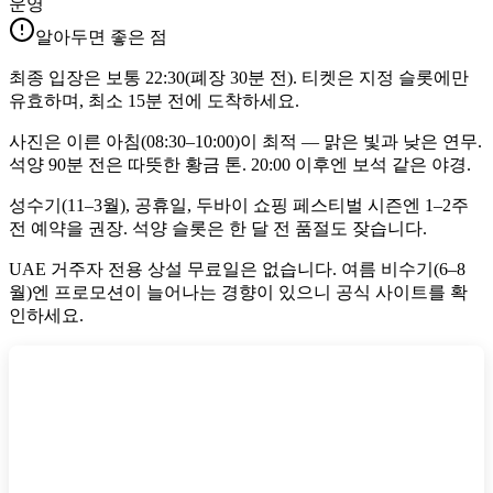
운영
알아두면 좋은 점
최종 입장은 보통 22:30(폐장 30분 전). 티켓은 지정 슬롯에만
유효하며, 최소 15분 전에 도착하세요.
사진은 이른 아침(08:30–10:00)이 최적 — 맑은 빛과 낮은 연무.
석양 90분 전은 따뜻한 황금 톤. 20:00 이후엔 보석 같은 야경.
성수기(11–3월), 공휴일, 두바이 쇼핑 페스티벌 시즌엔 1–2주
전 예약을 권장. 석양 슬롯은 한 달 전 품절도 잦습니다.
UAE 거주자 전용 상설 무료일은 없습니다. 여름 비수기(6–8
월)엔 프로모션이 늘어나는 경향이 있으니 공식 사이트를 확
인하세요.