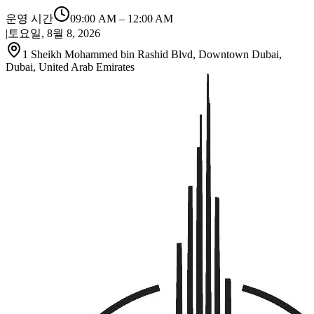
운영 시간
09:00 AM
–
12:00 AM
|
토요일, 8월 8, 2026
1 Sheikh Mohammed bin Rashid Blvd, Downtown Dubai,
Dubai, United Arab Emirates