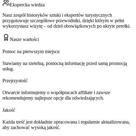
Ekspercka wiedza
Nasz zespół historyków sztuki i ekspertów turystycznych
przygotowuje szczegółowe przewodniki, dzięki którym w pełni
wykorzystasz wizytę – od dzieł obowiązkowych po ukryte perełki.
Nasze wartości
Pomoc na pierwszym miejscu
Stawiamy na rzetelną, pomocną informację przed samą promocją
usług.
Przejrzystość
Otwarcie informujemy o współpracach affiliate i zawsze
rekomendujemy najlepsze opcje dla odwiedzających.
Jakość
Każda treść jest dokładnie opracowana i regularnie aktualizowana,
aby zachować wysoką jakość.