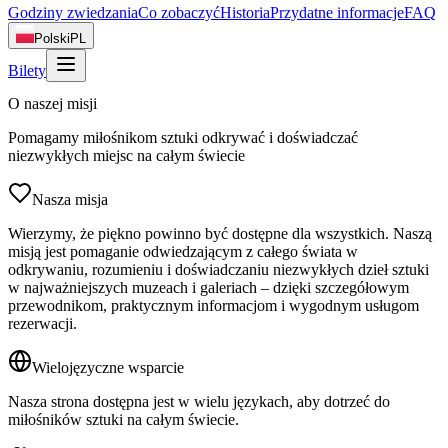
Godziny zwiedzania
Co zobaczyć
Historia
Przydatne informacje
FAQ
Polski
PL
Bilety
O naszej misji
Pomagamy miłośnikom sztuki odkrywać i doświadczać
niezwykłych miejsc na całym świecie
Nasza misja
Wierzymy, że piękno powinno być dostępne dla wszystkich. Naszą
misją jest pomaganie odwiedzającym z całego świata w
odkrywaniu, rozumieniu i doświadczaniu niezwykłych dzieł sztuki
w najważniejszych muzeach i galeriach – dzięki szczegółowym
przewodnikom, praktycznym informacjom i wygodnym usługom
rezerwacji.
Wielojęzyczne wsparcie
Nasza strona dostępna jest w wielu językach, aby dotrzeć do
miłośników sztuki na całym świecie.