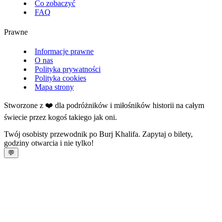
Co zobaczyć
FAQ
Prawne
Informacje prawne
O nas
Polityka prywatności
Polityka cookies
Mapa strony
Stworzone z ❤️ dla podróżników i miłośników historii na całym
świecie przez kogoś takiego jak oni.
Twój osobisty przewodnik po Burj Khalifa. Zapytaj o bilety,
godziny otwarcia i nie tylko!
💬