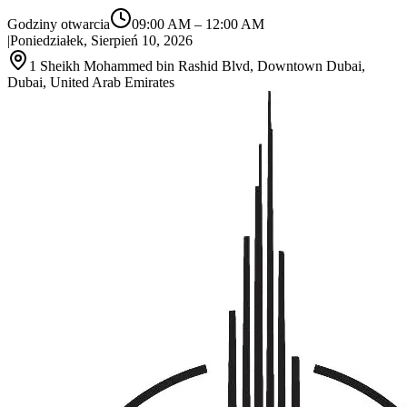
Godziny otwarcia
09:00 AM
–
12:00 AM
|
Poniedziałek, Sierpień 10, 2026
1 Sheikh Mohammed bin Rashid Blvd, Downtown Dubai,
Dubai, United Arab Emirates