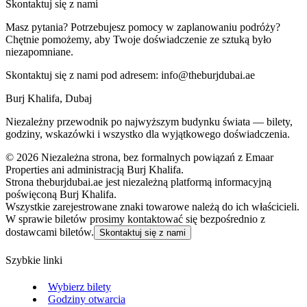
Skontaktuj się z nami
Masz pytania? Potrzebujesz pomocy w zaplanowaniu podróży?
Chętnie pomożemy, aby Twoje doświadczenie ze sztuką było
niezapomniane.
Skontaktuj się z nami pod adresem:
info@theburjdubai.ae
Burj Khalifa, Dubaj
Niezależny przewodnik po najwyższym budynku świata — bilety,
godziny, wskazówki i wszystko dla wyjątkowego doświadczenia.
©
2026
Niezależna strona, bez formalnych powiązań z Emaar
Properties ani administracją Burj Khalifa.
Strona theburjdubai.ae jest niezależną platformą informacyjną
poświęconą Burj Khalifa.
Wszystkie zarejestrowane znaki towarowe należą do ich właścicieli.
W sprawie biletów prosimy kontaktować się bezpośrednio z
dostawcami biletów.
Skontaktuj się z nami
Szybkie linki
Wybierz bilety
Godziny otwarcia