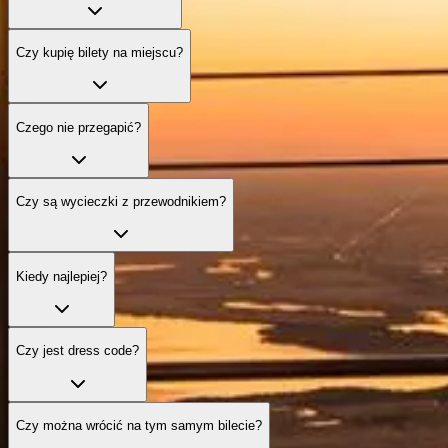
Czy kupię bilety na miejscu?
Czego nie przegapić?
Czy są wycieczki z przewodnikiem?
Kiedy najlepiej?
Czy jest dress code?
Czy można wrócić na tym samym bilecie?