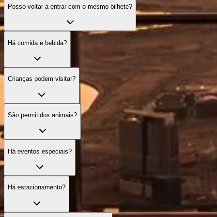
Posso voltar a entrar com o mesmo bilhete?
Há comida e bebida?
Crianças podem visitar?
São permitidos animais?
Há eventos especiais?
Há estacionamento?