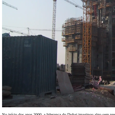
No início dos anos 2000, a liderança do Dubai imaginou algo sem pr