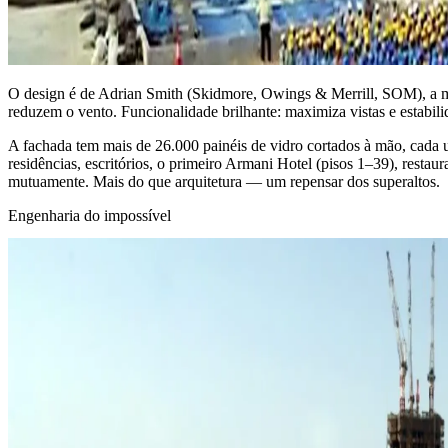
O design é de Adrian Smith (Skidmore, Owings & Merrill, SOM), a me
reduzem o vento. Funcionalidade brilhante: maximiza vistas e estabili
A fachada tem mais de 26.000 painéis de vidro cortados à mão, cada 
residências, escritórios, o primeiro Armani Hotel (pisos 1–39), restau
mutuamente. Mais do que arquitetura — um repensar dos superaltos.
Engenharia do impossível