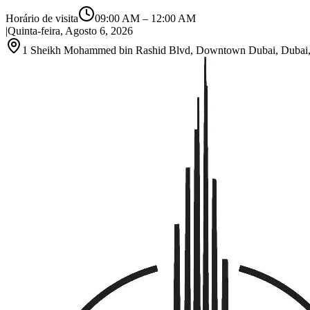
Horário de visita
09:00 AM
–
12:00 AM
|
Quinta-feira, Agosto 6, 2026
1 Sheikh Mohammed bin Rashid Blvd, Downtown Dubai, Dubai,