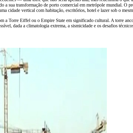
o a sua transformação de porto comercial em metrópole mundial. O pr
a cidade vertical com habitação, escritórios, hotel e lazer sob o mesm
com a Torre Eiffel ou o Empire State em significado cultural. A torre a
sível, dada a climatologia extrema, a sismicidade e os desafios técnic