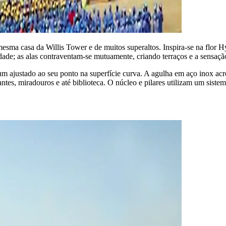
sma casa da Willis Tower e de muitos superaltos. Inspira-se na flor H
dade; as alas contraventam-se mutuamente, criando terraços e a sensaçã
um ajustado ao seu ponto na superfície curva. A agulha em aço inox acr
rantes, miradouros e até biblioteca. O núcleo e pilares utilizam um siste