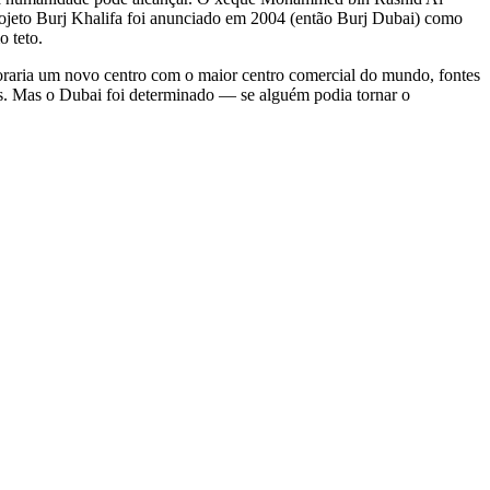
ojeto Burj Khalifa foi anunciado em 2004 (então Burj Dubai) como
o teto.
ncoraria um novo centro com o maior centro comercial do mundo, fontes
os. Mas o Dubai foi determinado — se alguém podia tornar o