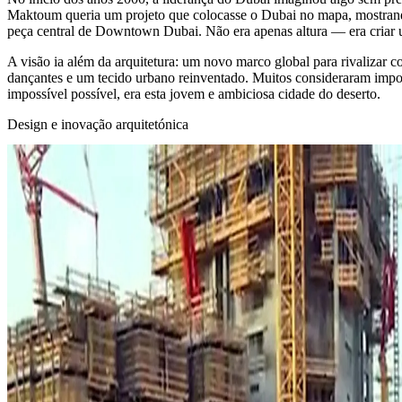
Maktoum queria um projeto que colocasse o Dubai no mapa, mostrand
peça central de Downtown Dubai. Não era apenas altura — era criar um
A visão ia além da arquitetura: um novo marco global para rivalizar 
dançantes e um tecido urbano reinventado. Muitos consideraram impos
impossível possível, era esta jovem e ambiciosa cidade do deserto.
Design e inovação arquitetónica