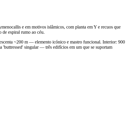
ymenocallis e em motivos islâmicos, com planta em Y e recuos que
o de espiral rumo ao céu.
escenta ~200 m — elemento icónico e mastro funcional. Interior: 900
ma 'buttressed' singular — três edifícios em um que se suportam