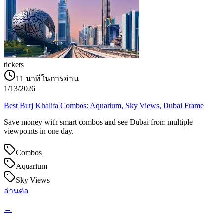
tickets
11
นาทีในการอ่าน
1/13/2026
Best Burj Khalifa Combos: Aquarium, Sky Views, Dubai Frame
Save money with smart combos and see Dubai from multiple
viewpoints in one day.
Combos
Aquarium
Sky Views
อ่านต่อ
→