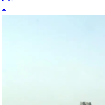
อ่านต่อ
→