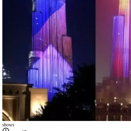
shows