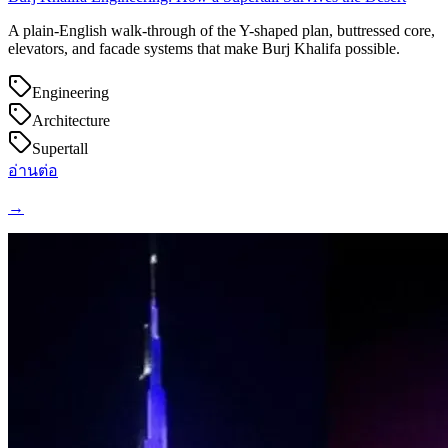
A plain-English walk-through of the Y-shaped plan, buttressed core,
elevators, and facade systems that make Burj Khalifa possible.
Engineering
Architecture
Supertall
อ่านต่อ
→