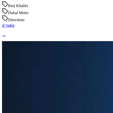
Burj Khalifa
Dubai Metro
Directions
อ่านต่อ
→