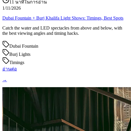
11
นาทีในการอ่าน
1/11/2026
Dubai Fountain + Burj Khalifa Light Shows: Timings, Best Spots
Catch the water and LED spectacles from above and below, with
the best viewing angles and timing hacks.
Dubai Fountain
Burj Lights
Timings
อ่านต่อ
→