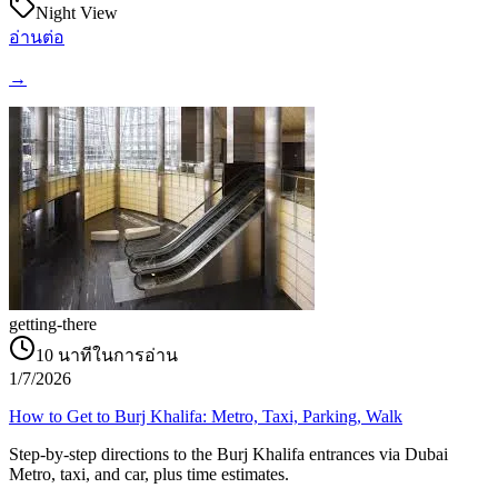
Night View
อ่านต่อ
→
getting-there
10
นาทีในการอ่าน
1/7/2026
How to Get to Burj Khalifa: Metro, Taxi, Parking, Walk
Step-by-step directions to the Burj Khalifa entrances via Dubai
Metro, taxi, and car, plus time estimates.