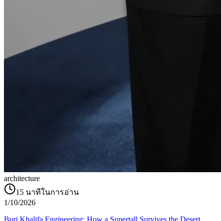
architecture
15
นาทีในการอ่าน
1/10/2026
Burj Khalifa Engineering: How a Supertall Survives the Desert