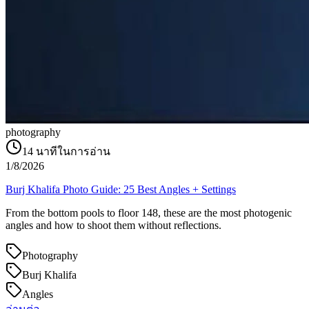
photography
14
นาทีในการอ่าน
1/8/2026
Burj Khalifa Photo Guide: 25 Best Angles + Settings
From the bottom pools to floor 148, these are the most photogenic
angles and how to shoot them without reflections.
Photography
Burj Khalifa
Angles