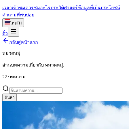
เวลาเข้าชม
ควรชมอะไร
ประวัติศาสตร์
ข้อมูลที่เป็นประโยชน์
คำถามที่พบบ่อย
ไทย
TH
ตั๋ว
กลับสู่หน้าแรก
หมวดหมู่
อ่านบทความเกี่ยวกับ
หมวดหมู่
.
22
บทความ
ค้นหา