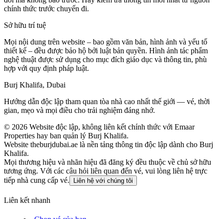
chính thức trước chuyến đi.
Sở hữu trí tuệ
Mọi nội dung trên website – bao gồm văn bản, hình ảnh và yếu tố
thiết kế – đều được bảo hộ bởi luật bản quyền. Hình ảnh tác phẩm
nghệ thuật được sử dụng cho mục đích giáo dục và thông tin, phù
hợp với quy định pháp luật.
Burj Khalifa, Dubai
Hướng dẫn độc lập tham quan tòa nhà cao nhất thế giới — vé, thời
gian, mẹo và mọi điều cho trải nghiệm đáng nhớ.
©
2026
Website độc lập, không liên kết chính thức với Emaar
Properties hay ban quản lý Burj Khalifa.
Website theburjdubai.ae là nền tảng thông tin độc lập dành cho Burj
Khalifa.
Mọi thương hiệu và nhãn hiệu đã đăng ký đều thuộc về chủ sở hữu
tương ứng. Với các câu hỏi liên quan đến vé, vui lòng liên hệ trực
tiếp nhà cung cấp vé.
Liên hệ với chúng tôi
Liên kết nhanh