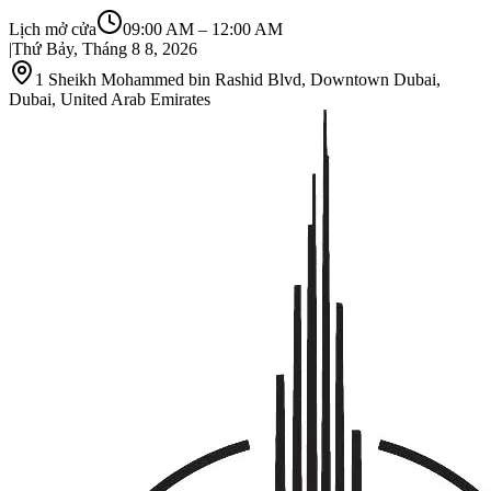
Lịch mở cửa
09:00 AM
–
12:00 AM
|
Thứ Bảy, Tháng 8 8, 2026
1 Sheikh Mohammed bin Rashid Blvd, Downtown Dubai,
Dubai, United Arab Emirates