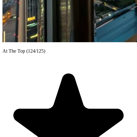
At The Top (124/125)