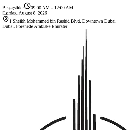
Besøgstider
09:00 AM
–
12:00 AM
|
Lørdag, August 8, 2026
1 Sheikh Mohammed bin Rashid Blvd, Downtown Dubai,
Dubai, Forenede Arabiske Emirater