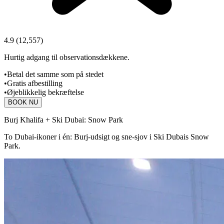
4.9
(
12,557
)
Hurtig adgang til observationsdækkene.
•
Betal det samme som på stedet
•
Gratis afbestilling
•
Øjeblikkelig bekræftelse
BOOK NU
Burj Khalifa + Ski Dubai: Snow Park
To Dubai-ikoner i én: Burj-udsigt og sne-sjov i Ski Dubais Snow
Park.