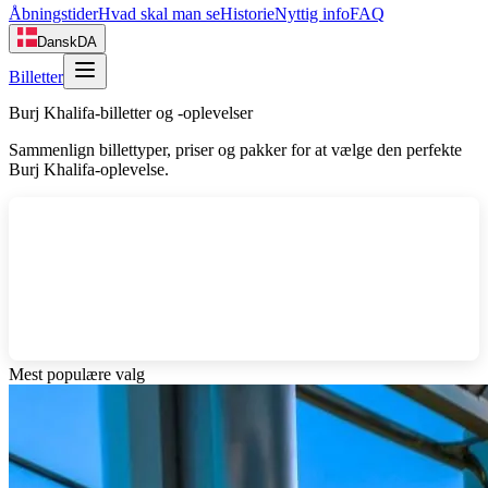
Åbningstider
Hvad skal man se
Historie
Nyttig info
FAQ
Dansk
DA
Billetter
Burj Khalifa-billetter og -oplevelser
Sammenlign billettyper, priser og pakker for at vælge den perfekte
Burj Khalifa-oplevelse.
Mest populære valg