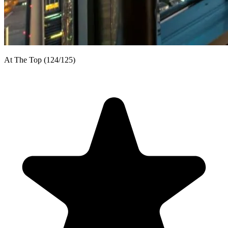
At The Top (124/125)