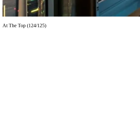
At The Top (124/125)