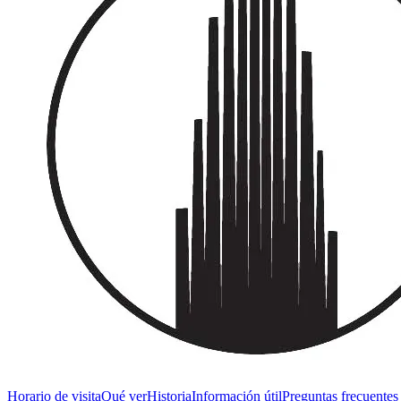
Horario de visita
Qué ver
Historia
Información útil
Preguntas frecuentes