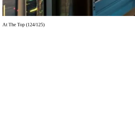
At The Top (124/125)