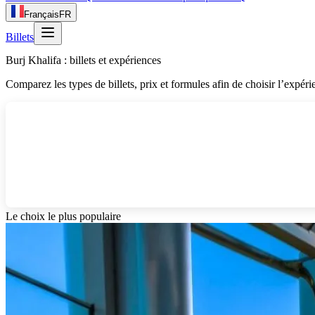
Français
FR
Billets
Burj Khalifa : billets et expériences
Comparez les types de billets, prix et formules afin de choisir l’expéri
Le choix le plus populaire